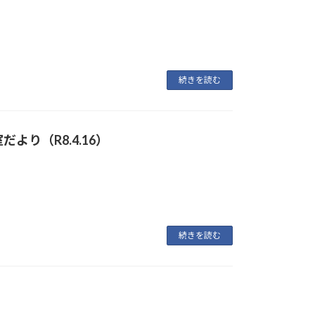
続きを読む
より（R8.4.16）
続きを読む