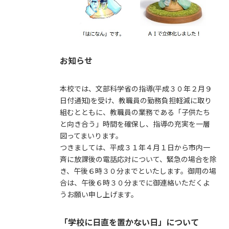
お知らせ
本校では、文部科学省の指導(平成３０年２月９
日付通知)を受け、教職員の勤務負担軽減に取り
組むとともに、教職員の業務である「子供たち
と向き合う」時間を確保し、指導の充実を一層
図ってまいります。
つきましては、平成３１年４月１日から市内一
斉に放課後の電話応対について、緊急の場合を除
き、午後６時３０分までといたします。御用の場
合は、午後６時３０分までに御連絡いただくよ
うお願い申し上げます。
「学校に日直を置かない日」について