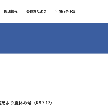
関連情報
各種おたより
年間行事予定
より夏休み号（R8.7.17）