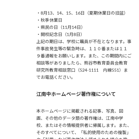
・8月13、14、15、16日（夏期休業日の旧盆）
・秋季休業日
・県民の日（11月14日）
・開校記念日（1月8日）
上記の期日は、学校に職員が不在となります。事
件事故発生等の緊急時は、１１０番または１１
９番通報をお願いします。また、この期間内にご
相談等がありましたら、熊谷市教育委員会教育
研究所教育相談窓口（524-1111 内線551）ま
でお電話ください。
江南中ホームページ著作権について
本ホームページに掲載される記事、写真、図
画、その他のデータ類の著作権は、江南中学
校、またはその情報提供者に帰属します。また、
そのすべてについて、「私的使用のための複製」