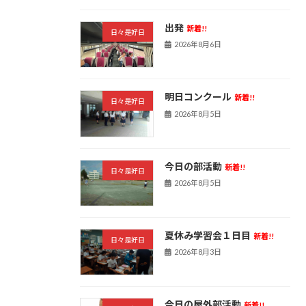
出発
新着!!
日々是好日
2026年8月6日
明日コンクール
新着!!
日々是好日
2026年8月5日
今日の部活動
新着!!
日々是好日
2026年8月5日
夏休み学習会１日目
新着!!
日々是好日
2026年8月3日
今日の屋外部活動
新着!!