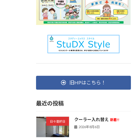
旧HPはこちら！
最近の投稿
クーラー入れ替え
新着!!
日々是好日
2026年8月6日