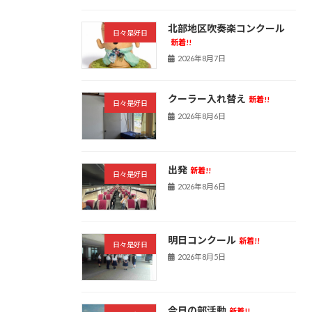
北部地区吹奏楽コンクール
日々是好日
新着!!
2026年8月7日
クーラー入れ替え
新着!!
日々是好日
2026年8月6日
出発
新着!!
日々是好日
2026年8月6日
明日コンクール
新着!!
日々是好日
2026年8月5日
今日の部活動
新着!!