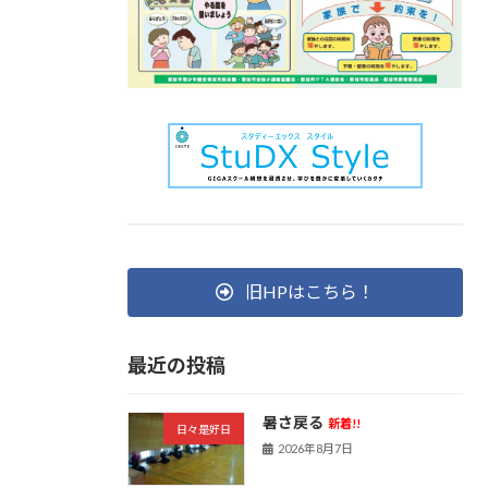
旧HPはこちら！
最近の投稿
暑さ戻る
新着!!
日々是好日
2026年8月7日