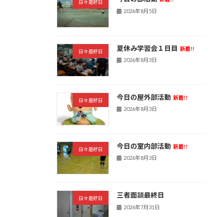
日々是好日
2026年8月5日
夏休み学習会１日目
新着!!
日々是好日
2026年8月3日
今日の屋外部活動
新着!!
日々是好日
2026年8月3日
今日の室内部活動
新着!!
日々是好日
2026年8月3日
三者面談最終日
日々是好日
2026年7月31日