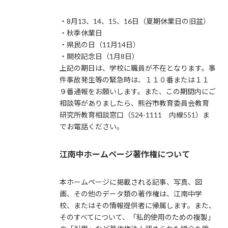
・8月13、14、15、16日（夏期休業日の旧盆）
・秋季休業日
・県民の日（11月14日）
・開校記念日（1月8日）
上記の期日は、学校に職員が不在となります。事
件事故発生等の緊急時は、１１０番または１１
９番通報をお願いします。また、この期間内にご
相談等がありましたら、熊谷市教育委員会教育
研究所教育相談窓口（524-1111 内線551）ま
でお電話ください。
江南中ホームページ著作権について
本ホームページに掲載される記事、写真、図
画、その他のデータ類の著作権は、江南中学
校、またはその情報提供者に帰属します。また、
そのすべてについて、「私的使用のための複製」