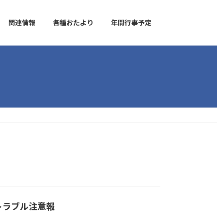
関連情報
各種おたより
年間行事予定
トラブル注意報