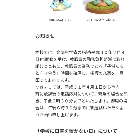
お知らせ
本校では、文部科学省の指導(平成３０年２月９
日付通知)を受け、教職員の勤務負担軽減に取り
組むとともに、教職員の業務である「子供たち
と向き合う」時間を確保し、指導の充実を一層
図ってまいります。
つきましては、平成３１年４月１日から市内一
斉に放課後の電話応対について、緊急の場合を除
き、午後６時３０分までといたします。御用の場
合は、午後６時３０分までに御連絡いただくよ
うお願い申し上げます。
「学校に日直を置かない日」について