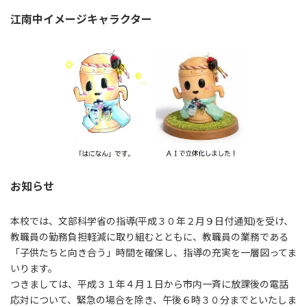
江南中イメージキャラクター
お知らせ
本校では、文部科学省の指導(平成３０年２月９日付通知)を受け、
教職員の勤務負担軽減に取り組むとともに、教職員の業務である
「子供たちと向き合う」時間を確保し、指導の充実を一層図ってま
いります。
つきましては、平成３１年４月１日から市内一斉に放課後の電話
応対について、緊急の場合を除き、午後６時３０分までといたしま