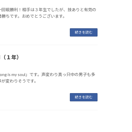
一回戦勝利！相手は３年生でしたが、技ありと有効の
勢勝ちです。おめでとうございます。
続きを読む
soul（１年）
ng is my soul」です。声変わり真っ只中の男子も多
声が変わりそうです。
続きを読む