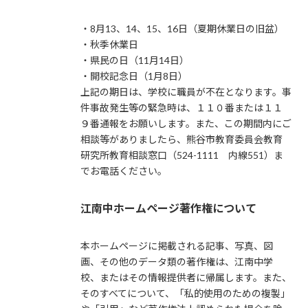
・8月13、14、15、16日（夏期休業日の旧盆）
・秋季休業日
・県民の日（11月14日）
・開校記念日（1月8日）
上記の期日は、学校に職員が不在となります。事
件事故発生等の緊急時は、１１０番または１１
９番通報をお願いします。また、この期間内にご
相談等がありましたら、熊谷市教育委員会教育
研究所教育相談窓口（524-1111 内線551）ま
でお電話ください。
江南中ホームページ著作権について
本ホームページに掲載される記事、写真、図
画、その他のデータ類の著作権は、江南中学
校、またはその情報提供者に帰属します。また、
そのすべてについて、「私的使用のための複製」