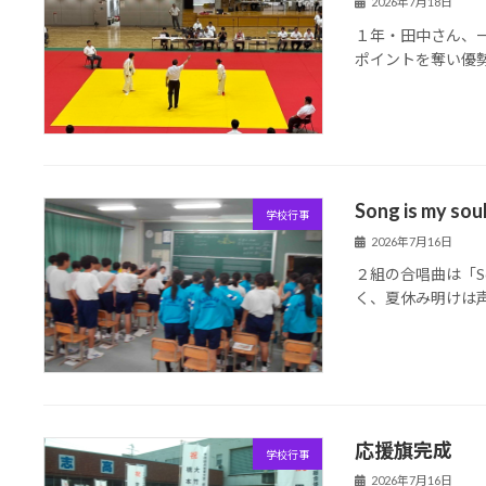
2026年7月18日
１年・田中さん、
ポイントを奪い優
Song is my 
学校行事
2026年7月16日
２組の合唱曲は「So
く、夏休み明けは
応援旗完成
学校行事
2026年7月16日