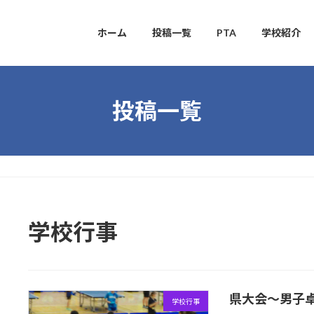
ホーム
投稿一覧
PTA
学校紹介
投稿一覧
学校行事
県大会～男子
学校行事