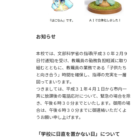
お知らせ
本校では、文部科学省の指導(平成３０年２月９
日付通知)を受け、教職員の勤務負担軽減に取り
組むとともに、教職員の業務である「子供たち
と向き合う」時間を確保し、指導の充実を一層
図ってまいります。
つきましては、平成３１年４月１日から市内一
斉に放課後の電話応対について、緊急の場合を除
き、午後６時３０分までといたします。御用の場
合は、午後６時３０分までに御連絡いただくよ
うお願い申し上げます。
「学校に日直を置かない日」について