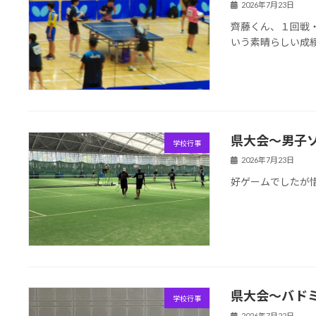
2026年7月23日
齊藤くん、１回戦
いう素晴らしい成
県大会〜男子
学校行事
2026年7月23日
好ゲームでしたが
県大会〜バド
学校行事
2026年7月22日