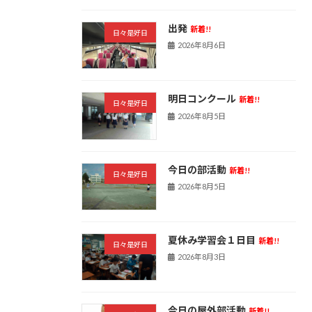
出発
新着!!
日々是好日
2026年8月6日
明日コンクール
新着!!
日々是好日
2026年8月5日
今日の部活動
新着!!
日々是好日
2026年8月5日
夏休み学習会１日目
新着!!
日々是好日
2026年8月3日
今日の屋外部活動
新着!!