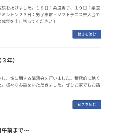
援旗を掲げました。１８日：柔道男子、１９日：柔道
ドミントン２３日：男子卓球・ソフトテニス県大会で
の成果を出し切ってください！
続きを読む
（３年）
きし、性に関する講演会を行いました。積極的に聴く
た。様々なお話をいただきました。ぜひお家でもお話
続きを読む
日午前まで～