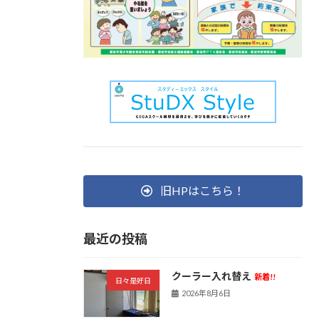
旧HPはこちら！
最近の投稿
クーラー入れ替え
新着!!
日々是好日
2026年8月6日