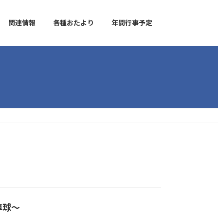
関連情報
各種おたより
年間行事予定
卓球～