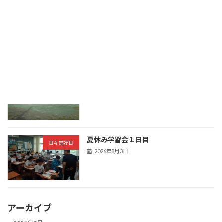
明日コンクール
新着!!
日々是好日
2026年8月5日
今日の部活動
新着!!
日々是好日
2026年8月5日
夏休み学習会１日目
日々是好日
2026年8月3日
アーカイブ