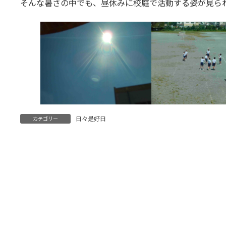
そんな暑さの中でも、昼休みに校庭で活動する姿が見ら
日々是好日
カテゴリー