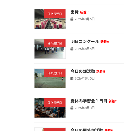
出発
新着!!
日々是好日
2026年8月6日
明日コンクール
新着!!
日々是好日
2026年8月5日
今日の部活動
新着!!
日々是好日
2026年8月5日
夏休み学習会１日目
新着!!
日々是好日
2026年8月3日
今日の屋外部活動
新着!!