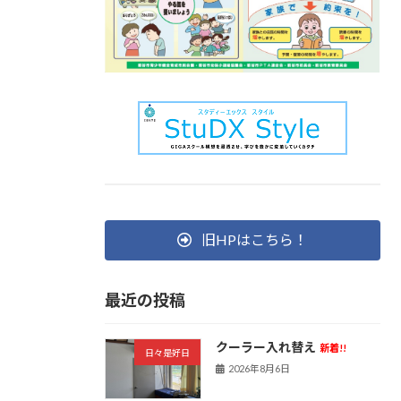
旧HPはこちら！
最近の投稿
クーラー入れ替え
新着!!
日々是好日
2026年8月6日