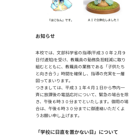
お知らせ
本校では、文部科学省の指導(平成３０年２月９
日付通知)を受け、教職員の勤務負担軽減に取り
組むとともに、教職員の業務である「子供たち
と向き合う」時間を確保し、指導の充実を一層
図ってまいります。
つきましては、平成３１年４月１日から市内一
斉に放課後の電話応対について、緊急の場合を除
き、午後６時３０分までといたします。御用の場
合は、午後６時３０分までに御連絡いただくよ
うお願い申し上げます。
「学校に日直を置かない日」について