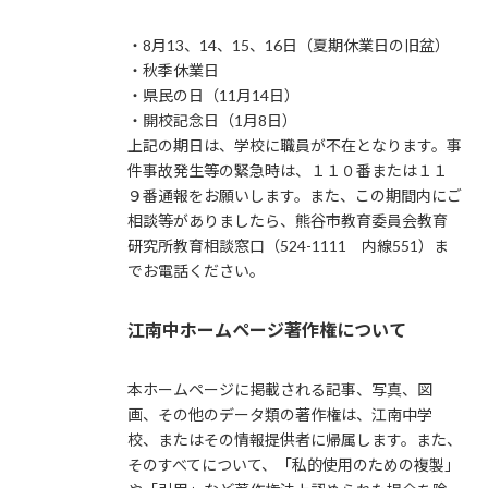
・8月13、14、15、16日（夏期休業日の旧盆）
・秋季休業日
・県民の日（11月14日）
・開校記念日（1月8日）
上記の期日は、学校に職員が不在となります。事
件事故発生等の緊急時は、１１０番または１１
９番通報をお願いします。また、この期間内にご
相談等がありましたら、熊谷市教育委員会教育
研究所教育相談窓口（524-1111 内線551）ま
でお電話ください。
江南中ホームページ著作権について
本ホームページに掲載される記事、写真、図
画、その他のデータ類の著作権は、江南中学
校、またはその情報提供者に帰属します。また、
そのすべてについて、「私的使用のための複製」