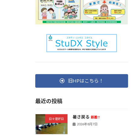
旧HPはこちら！
最近の投稿
暑さ戻る
新着!!
日々是好日
2026年8月7日