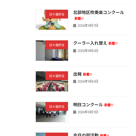
北部地区吹奏楽コンクール
日々是好日
新着!!
2026年8月7日
クーラー入れ替え
新着!!
日々是好日
2026年8月6日
出発
新着!!
日々是好日
2026年8月6日
明日コンクール
新着!!
日々是好日
2026年8月5日
今日の部活動
新着!!