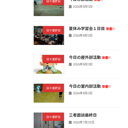
日々是好日
2026年8月5日
夏休み学習会１日目
新着!!
日々是好日
2026年8月3日
今日の屋外部活動
新着!!
日々是好日
2026年8月3日
今日の室内部活動
新着!!
日々是好日
2026年8月3日
三者面談最終日
日々是好日
2026年7月31日