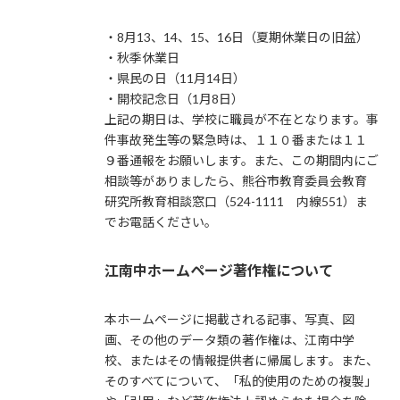
・8月13、14、15、16日（夏期休業日の旧盆）
・秋季休業日
・県民の日（11月14日）
・開校記念日（1月8日）
上記の期日は、学校に職員が不在となります。事
件事故発生等の緊急時は、１１０番または１１
９番通報をお願いします。また、この期間内にご
相談等がありましたら、熊谷市教育委員会教育
研究所教育相談窓口（524-1111 内線551）ま
でお電話ください。
江南中ホームページ著作権について
本ホームページに掲載される記事、写真、図
画、その他のデータ類の著作権は、江南中学
校、またはその情報提供者に帰属します。また、
そのすべてについて、「私的使用のための複製」