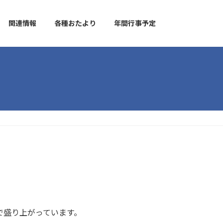
関連情報
各種おたより
年間行事予定
で盛り上がっています。