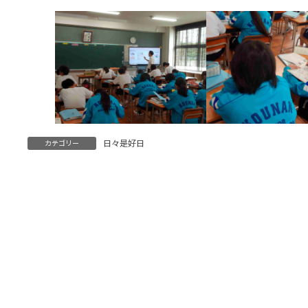
日々是好日
カテゴリー