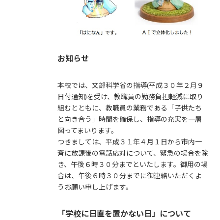
お知らせ
本校では、文部科学省の指導(平成３０年２月９
日付通知)を受け、教職員の勤務負担軽減に取り
組むとともに、教職員の業務である「子供たち
と向き合う」時間を確保し、指導の充実を一層
図ってまいります。
つきましては、平成３１年４月１日から市内一
斉に放課後の電話応対について、緊急の場合を除
き、午後６時３０分までといたします。御用の場
合は、午後６時３０分までに御連絡いただくよ
うお願い申し上げます。
「学校に日直を置かない日」について