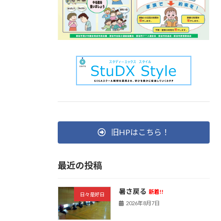
旧HPはこちら！
最近の投稿
暑さ戻る
新着!!
日々是好日
2026年8月7日