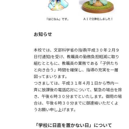
お知らせ
本校では、文部科学省の指導(平成３０年２月９
日付通知)を受け、教職員の勤務負担軽減に取り
組むとともに、教職員の業務である「子供たち
と向き合う」時間を確保し、指導の充実を一層
図ってまいります。
つきましては、平成３１年４月１日から市内一
斉に放課後の電話応対について、緊急の場合を除
き、午後６時３０分までといたします。御用の場
合は、午後６時３０分までに御連絡いただくよ
うお願い申し上げます。
「学校に日直を置かない日」について